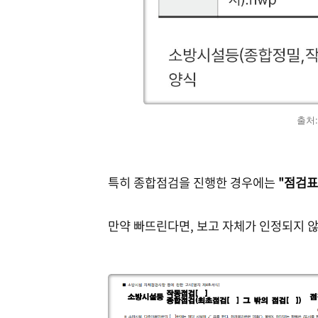
출처
특히 종합점검을 진행한 경우에는
"점검표
만약 빠뜨린다면, 보고 자체가 인정되지 않