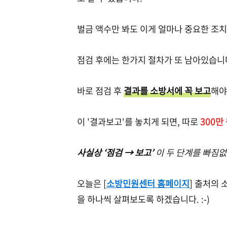
벌금 액수만 봐도 이게 얼마나 중요한 조치
점검 후에는 한가지 절차가 또 남아있습니
바로 점검 후
결과를 소방서에 꼭 보고
해야
이 '결과보고'를 놓치게 되면, 따로
300만
사실상 ‘점검 → 보고’
이 두 단계를 빠짐
오늘은 [
소방민원센터 홈페이지
] 출처의
을 하나씩 살펴보도록 하겠습니다. :-)