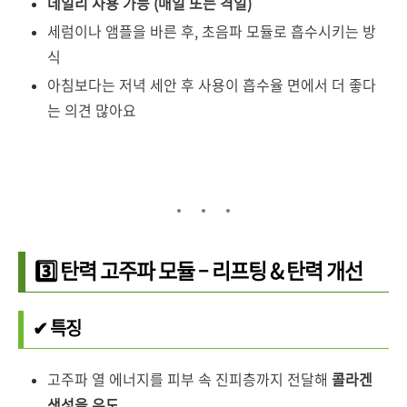
데일리 사용 가능 (매일 또는 격일)
세럼이나 앰플을 바른 후, 초음파 모듈로 흡수시키는 방
식
아침보다는 저녁 세안 후 사용이 흡수율 면에서 더 좋다
는 의견 많아요
3️⃣ 탄력 고주파 모듈 – 리프팅 & 탄력 개선
✔ 특징
고주파 열 에너지를 피부 속 진피층까지 전달해
콜라겐
생성을 유도