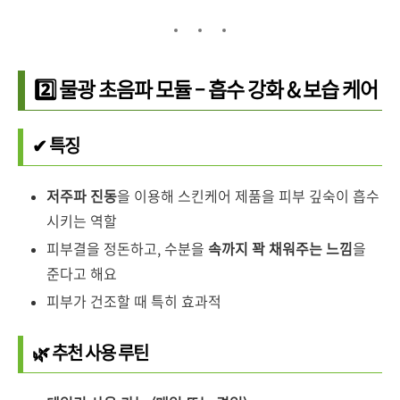
2️⃣ 물광 초음파 모듈 – 흡수 강화 & 보습 케어
✔ 특징
저주파 진동
을 이용해 스킨케어 제품을 피부 깊숙이 흡수
시키는 역할
피부결을 정돈하고, 수분을
속까지 꽉 채워주는 느낌
을
준다고 해요
피부가 건조할 때 특히 효과적
🌿 추천 사용 루틴