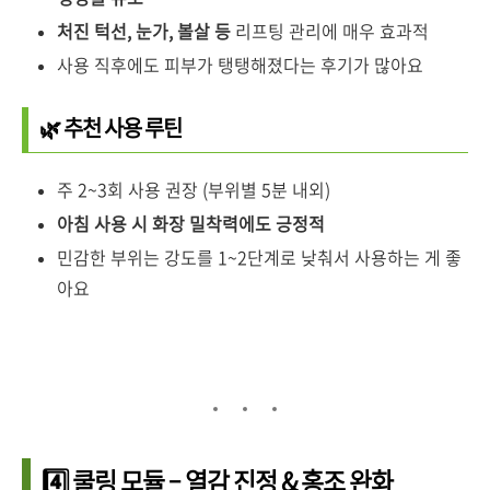
처진 턱선, 눈가, 볼살 등
리프팅 관리에 매우 효과적
사용 직후에도 피부가 탱탱해졌다는 후기가 많아요
🌿 추천 사용 루틴
주 2~3회 사용 권장 (부위별 5분 내외)
아침 사용 시 화장 밀착력에도 긍정적
민감한 부위는 강도를 1~2단계로 낮춰서 사용하는 게 좋
아요
4️⃣ 쿨링 모듈 – 열감 진정 & 홍조 완화