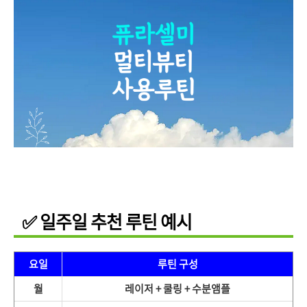
✅ 일주일 추천 루틴 예시
요일
루틴 구성
월
레이저 + 쿨링 + 수분앰플