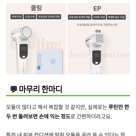
💬 마무리 한마디
모듈이 많다고 해서 복잡할 것 같지만, 실제로는
루틴만 한
두 번 돌려보면 손에 익는 정도
로 간편하더라고요.
특히 내 피부 컨디션에 맞춰 모듈을 골라 쓸 수 있다는 점