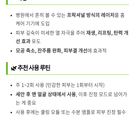
병원에서 흔히 볼 수 있는
프락셔널 방식의 레이저
를 홈
케어 기기에 도입
피부 깊숙이 미세한 열 자극을 주어
재생, 리프팅, 탄력 개
선 효과
유도
모공 축소, 잔주름 완화, 피부결 개선
에 효과적
🌿 추천 사용 루틴
주 1~2회 사용 (민감한 피부는 1회부터 시작)
세안 후 맨 얼굴 상태에서 사용
, 이후 진정 모드로 넘어가
는 게 중요
사용 후에는 쿨링 모듈 또는 수분 앰플로 피부 진정 필수