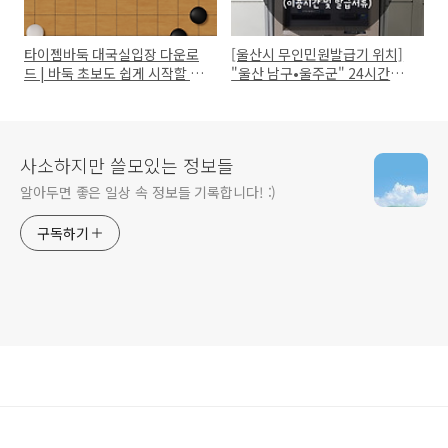
타이젬바둑 대국실입장 다운로
[울산시 무인민원발급기 위치]
드 | 바둑 초보도 쉽게 시작할 수
"울산 남구•울주군" 24시간무
있어요
인민원발급기 | 발급가능 증명서
사소하지만 쓸모있는 정보들
알아두면 좋은 일상 속 정보들 기록합니다! :)
구독하기