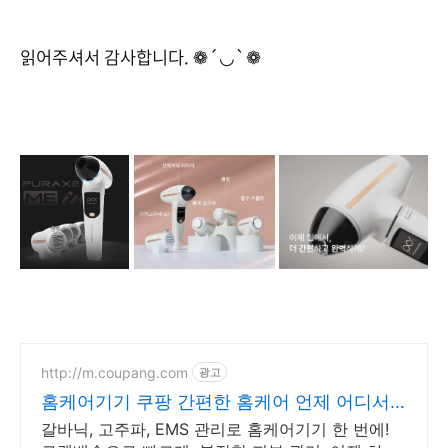
읽어주셔서 감사합니다. ❁´◡`❁
http://m.coupang.com
광고
홈케어기기 쿠팡 간편한 홈케어 언제 어디서
든
갈바닉, 고주파, EMS 관리로 홈케어기기 한 번에!