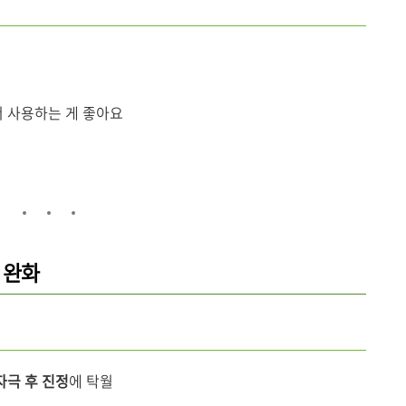
서 사용하는 게 좋아요
조 완화
자극 후 진정
에 탁월