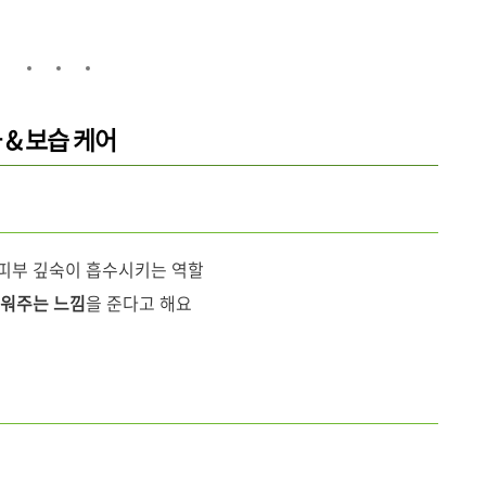
화 & 보습 케어
 피부 깊숙이 흡수시키는 역할
채워주는 느낌
을 준다고 해요