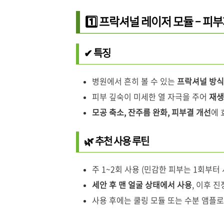
1️⃣ 프락셔널 레이저 모듈 – 피
✔ 특징
병원에서 흔히 볼 수 있는
프락셔널 방식
피부 깊숙이 미세한 열 자극을 주어
재생
모공 축소, 잔주름 완화, 피부결 개선
에 
🌿 추천 사용 루틴
주 1~2회 사용 (민감한 피부는 1회부터 
세안 후 맨 얼굴 상태에서 사용
, 이후 
사용 후에는 쿨링 모듈 또는 수분 앰플로