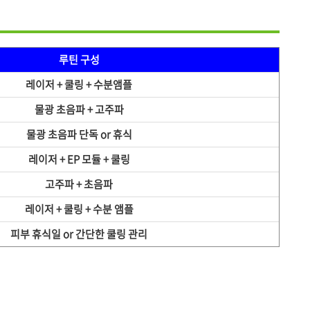
루틴 구성
레이저 + 쿨링 + 수분앰플
물광 초음파 + 고주파
물광 초음파 단독 or 휴식
레이저 + EP 모듈 + 쿨링
고주파 + 초음파
레이저 + 쿨링 + 수분 앰플
피부 휴식일 or 간단한 쿨링 관리