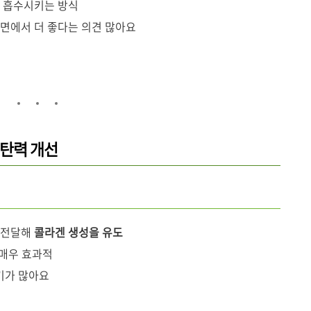
로 흡수시키는 방식
 면에서 더 좋다는 의견 많아요
& 탄력 개선
 전달해
콜라겐 생성을 유도
매우 효과적
기가 많아요