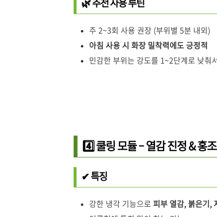
🌿 추천 사용 루틴
주 2~3회 사용 권장 (부위별 5분 내외)
아침 사용 시 화장 밀착력에도 긍정적
민감한 부위는 강도를 1~2단계로 낮춰
4️⃣ 쿨링 모듈 – 열감 진정 & 홍
✔ 특징
강한 냉각 기능으로
피부 열감, 붉은기, 