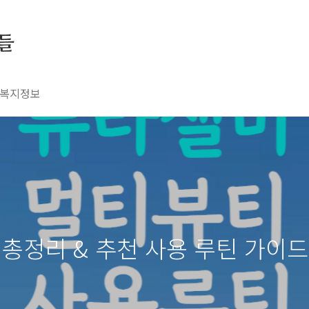
들
복지정보
 총정리 & 추천 사용 루틴 가이드