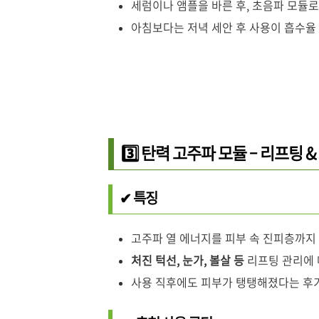
세럼이나 앰플을 바른 후, 초음파 모듈
아침보다는 저녁 세안 후 사용이 흡수율
3️⃣ 탄력 고주파 모듈 – 리프팅 
✔ 특징
고주파 열 에너지를 피부 속 진피층까지
처진 턱선, 눈가, 볼살 등
리프팅 관리에 
사용 직후에도 피부가 탱탱해졌다는 후