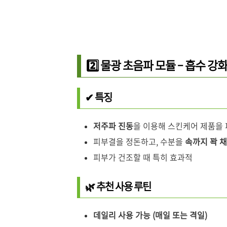
2️⃣ 물광 초음파 모듈 – 흡수 강
✔ 특징
저주파 진동
을 이용해 스킨케어 제품을
피부결을 정돈하고, 수분을
속까지 꽉 
피부가 건조할 때 특히 효과적
🌿 추천 사용 루틴
데일리 사용 가능 (매일 또는 격일)