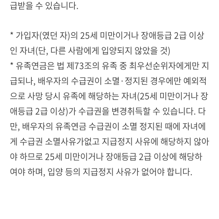
급받을 수 있습니다.
* 가입자(였던 자)의 25세 미만이거나 장애등급 2급 이상
인 자녀(단, 다른 사람에게 입양되지 않았을 것)
* 유족연금은 법 제73조의 유족 중 최우선순위자에게만 지
급되나, 배우자의 수급권이 소멸·정지된 경우에만 예외적
으로 사망 당시 유족에 해당하는 자녀(25세 미만이거나 장
애등급 2급 이상)가 수급권을 변경취득할 수 있습니다. 다
만, 배우자의 유족연금 수급권이 소멸 정지된 때에 자녀에
게 수급권 소멸사유가없고 지급정지 사유에 해당하지 않아
야 하므로 25세 미만이거나 장애등급 2급 이상에 해당하
여야 하며, 입양 등의 지급정지 사유가 없어야 합니다.