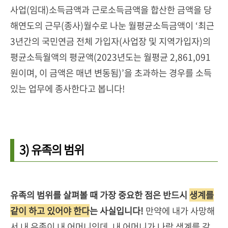
사업(임대)소득금액과 근로소득금액을 합산한 금액을 당
해연도의 근무(종사)월수로 나눈 월평균소득금액이 ‘최근
3년간의 국민연금 전체 가입자(사업장 및 지역가입자)의
평균소득월액의 평균액(2023년도는 월평균 2,861,091
원이며, 이 금액은 매년 변동됨)’을 초과하는 경우를 소득
있는 업무에 종사한다고 봅니다!
3) 유족의 범위
유족의 범위를 살펴볼 때 가장 중요한 점은 반드시
생계를
같이 하고 있어야 한다
는 사실입니다!
만약에 내가 사망해
서 내 유족이 내 어머니인데, 내 어머니가 나랑 생계를 같