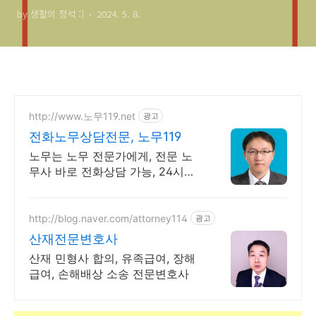
by 생활의 정석 :)
2024. 5. 8.
http://www.노무119.net
광고
전화노무상담전문, 노무119
노무는 노무 전문가에게, 전문 노
무사 바로 전화상담 가능, 24시간
대기 중.
http://blog.naver.com/attorney114
광고
산재전문변호사
산재 민형사 합의, 유족급여, 장해
급여, 손해배상 소송 전문변호사