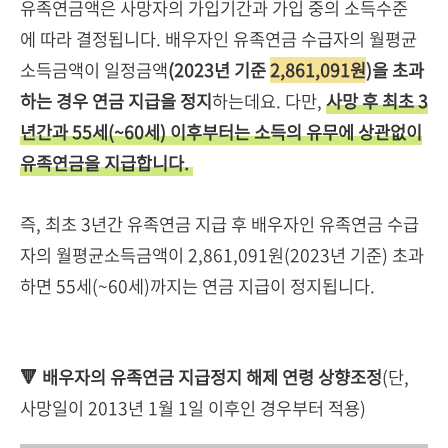
유족연금액은 사망자의 가입기간과 가입 중의 소득수준
에 따라 결정됩니다. 배우자인 유족연금 수급자의 월평균
소득금액이 일정금액
(2023년 기준
2,861,091원
)을 초과
하는 경우 연금 지급을 정지
하는데요. 다만,
사망 후 최초 3
년간과 55세(~60세) 이후부터는 소득의 유무에 상관없이
유족연금을 지급합니다.
즉, 최초 3년간 유족연금 지급 후 배우자인 유족연금 수급
자의 월평균소득금액이 2,861,091원(2023년 기준) 초과
하면 55세(~60세)까지는 연금 지급이 정지됩니다.
🔻 배우자의 유족연금 지급정지 해제 연령 상향조정
(단,
사망일이 2013년 1월 1일 이후인 경우부터 적용)