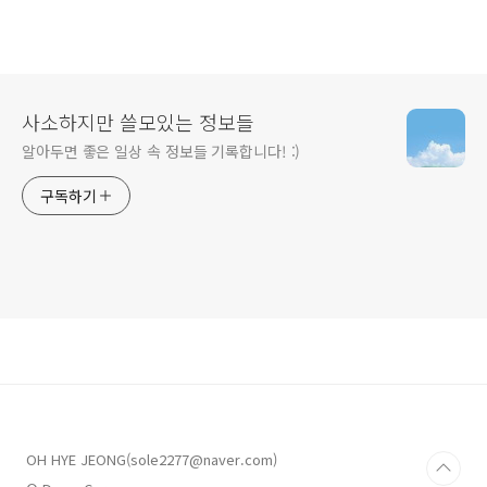
사소하지만 쓸모있는 정보들
알아두면 좋은 일상 속 정보들 기록합니다! :)
구독하기
OH HYE JEONG(sole2277@naver.com)