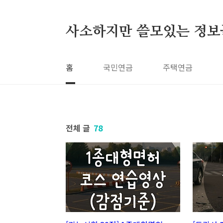
본문 바로가기
사소하지만 쓸모있는 정보
홈
국민연금
주택연금
전체 글
78