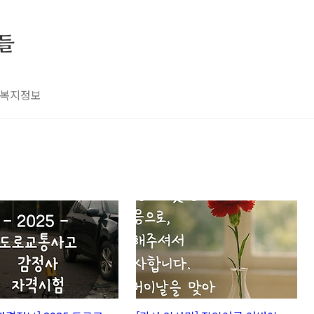
들
복지정보