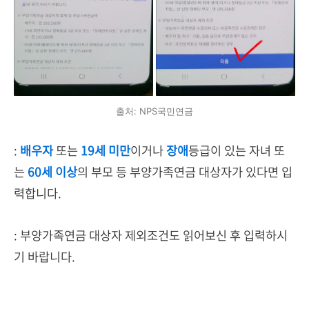
출처: NPS국민연금
:
배우자
또는
19세 미만
이거나
장애
등급이 있는 자녀 또
는
60세 이상
의 부모 등 부양가족연금 대상자가 있다면 입
력합니다.
: 부양가족연금 대상자 제외조건도 읽어보신 후 입력하시
기 바랍니다.