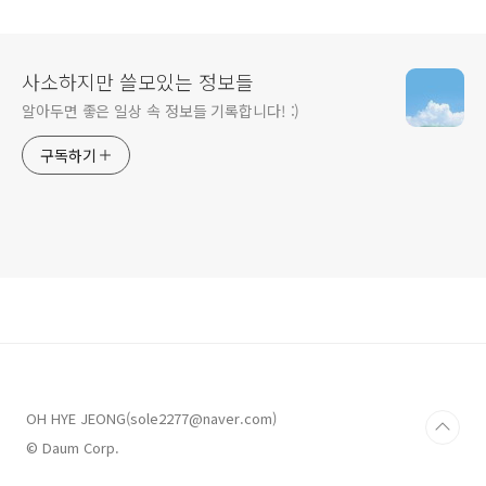
령시 차이)
(+퇴직금 계산기!)
사소하지만 쓸모있는 정보들
알아두면 좋은 일상 속 정보들 기록합니다! :)
구독하기
OH HYE JEONG(sole2277@naver.com)
© Daum Corp.