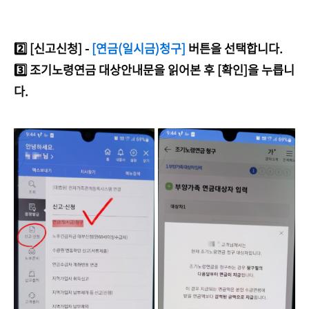
2️⃣ [신고신청] -
[연금(일시금)청구]
버튼을 선택합니다.
3️⃣ 조기노령연금 대상안내문을 읽어본 후 [확인]을 누릅니
다.