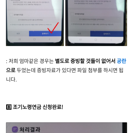
: 저희 엄마같은 경우는
별도로 증빙할 것들이 없어서
공란
으로
두었는데 증빙자료가 있다면 파일 첨부를 하시면 됩
니다.
8️⃣ 조기노령연금 신청완료!