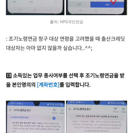
출처: NPS국민연금
: 조기노령연금 청구 대상 연령을 고려했을 때 출산크레딧
대상자는 아마 없지 않을까 싶습니다..^^;
6️⃣ 소득있는 업무 종사여부를 선택 후 조기노령연금을 받
을 본인명의의
[계좌번호]
를 입력합니다.