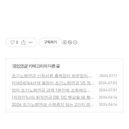
2
구독하기
'
국민연금
' 카테고리의 다른 글
조기노령연금 신청서류 출력없이 방문없이 제
2024.07.11
출한 후기(ft.전자문서지갑)
[만60세]64년생 울엄마 조기노령연금 VS 정
(0)
2024.07.02
상연금 금액 비교해보니...
엄마 조기노령연금 금액 1분만에 조회해드린
(0)
2024.07.01
후기(3년 조기 수령시 차이)
[직장인]나의 퇴직연금 DB, DC 헷갈릴 때 확
(0)
2024.06.14
인 조회방법은?(+퇴직금 계산기!)
2024 조기노령연금 수령중지 되는 2가지 경우
(0)
2024.06.14
는?(+지급정지 신청방법!)
(0)