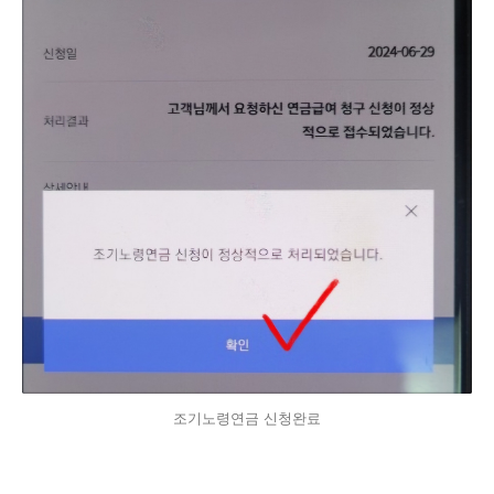
조기노령연금 신청완료