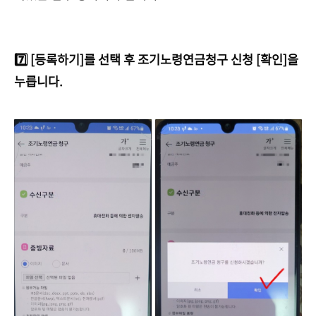
7️⃣ [등록하기]를 선택 후 조기노령연금청구 신청 [확인]을
누릅니다.