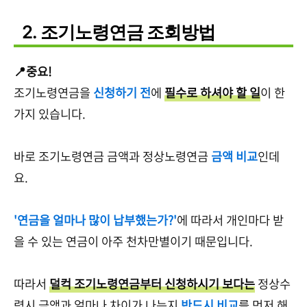
2. 조기노령연금 조회방법
📍중요!
조기노령연금을
신청하기 전
에
필수로 하셔야 할 일
이 한
가지 있습니다.
바로 조기노령연금 금액과 정상노령연금
금액 비교
인데
요.
'연금을 얼마나 많이 납부했는가?'
에 따라서 개인마다 받
을 수 있는 연금이 아주 천차만별이기 때문입니다.
따라서
덜컥 조기노령연금부터 신청하시기 보다는
정상수
령시 금액과 얼마나 차이가 나는지
반드시 비교
를 먼저 해