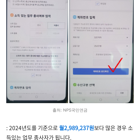
출처: NPS국민연금
: 2024년도를 기준으로
월2,989,237원
보다 많은 경우 소
득있는 업무 종사자가 됩니다.