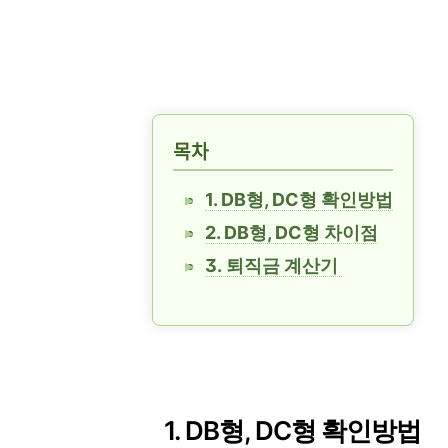
목차
1. DB형, DC형 확인방법
2. DB형, DC형 차이점
3. 퇴직금 계산기
1. DB형, DC형 확인방법