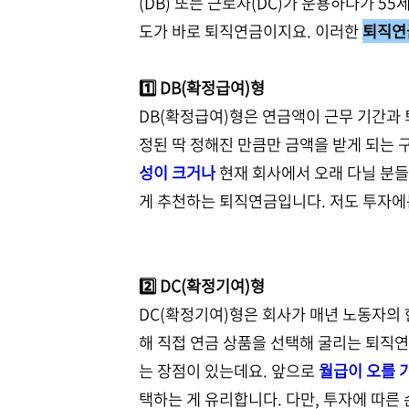
(DB) 또는 근로자(DC)가 운용하다가 5
도가 바로 퇴직연금이지요. 이러한
퇴직연
1️⃣ DB(확정급여)형
DB(확정급여)형은 연금액이 근무 기간과 
정된 딱 정해진 만큼만 금액을 받게 되는 
성이 크거나
현재 회사에서 오래 다닐 분
게 추천하는 퇴직연금입니다. 저도 투자에
2️⃣ DC(확정기여)형
DC(확정기여)형은 회사가 매년 노동자의 
해 직접 연금 상품을 선택해 굴리는 퇴직연
는 장점이 있는데요. 앞으로
월급이 오를 
택하는 게 유리합니다. 다만, 투자에 따른 