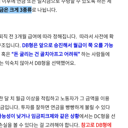
5세 이후에 연금 또는 일시금으로 수령할 수 있도록 하는 제
금은 크게 3종류
로 나뉩니다.
퇴직 전 3개월 급여에 따라 정해집니다. 따라서 사전에 확
구조입니다.
DB형은 앞으로 승진해서 월급이 쭉 오를 가능
들 혹은
“돈 굴리는 건 골치아프고 어려워"
하는 사람들에
는 익숙치 않아서 DB형을 선택했어요.
한 달 치 월급 이상을 적립하고 노동자가 그 금액을 이용
금입니다. 투자를 잘하면 연금을 빵빵하게 불릴 수 있다
가능성이 낮거나 임금피크제와 같은 상황
에서는 DC형을 선
손실을 볼 수 있다는 걸 고려해야 합니다.
참고로 DB형에