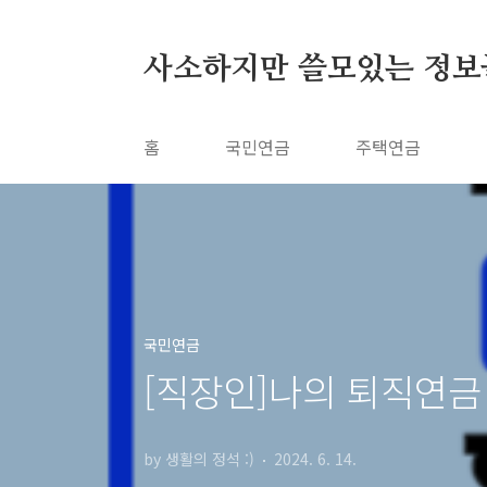
본문 바로가기
사소하지만 쓸모있는 정보
홈
국민연금
주택연금
국민연금
[직장인]나의 퇴직연금 
by 생활의 정석 :)
2024. 6. 14.