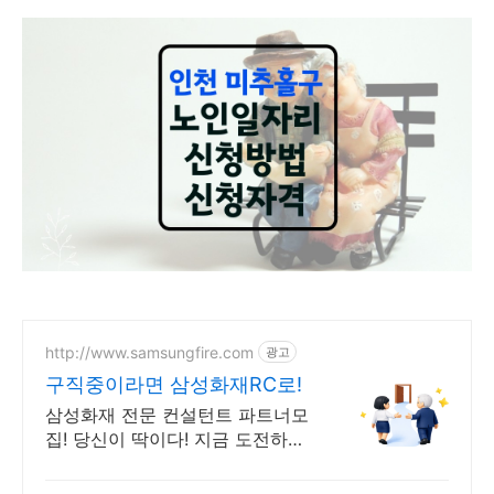
http://www.samsungfire.com
광고
구직중이라면 삼성화재RC로!
삼성화재 전문 컨설턴트 파트너모
집! 당신이 딱이다! 지금 도전하세
요!