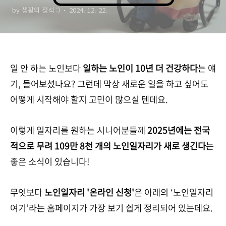
by 생활의 정석 :)
2024. 12. 22.
기!
일 안 하는 노인보다
일하는 노인이 10년 더 건강하다
는 얘
기, 들어보셨나요? 그런데 막상 새로운 일을 하고 싶어도
어떻게 시작해야 할지 고민이 많으실 텐데요.
이렇게 일자리를 원하는 시니어분들께
2025년에는 전국
적으로 무려 109만 8천 개의 노인일자리가 새로 생긴다
는
좋은 소식이 있습니다!
무엇보다
노인일자리 '온라인 신청'
은 아래의 ‘노인일자리
여기’라는 홈페이지가 가장 보기 쉽게 정리되어 있는데요.